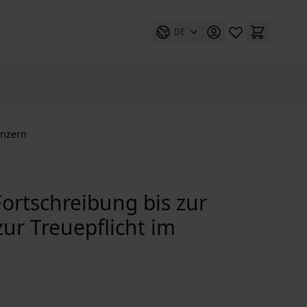
DE
onzern
ortschreibung bis zur
ur Treuepflicht im