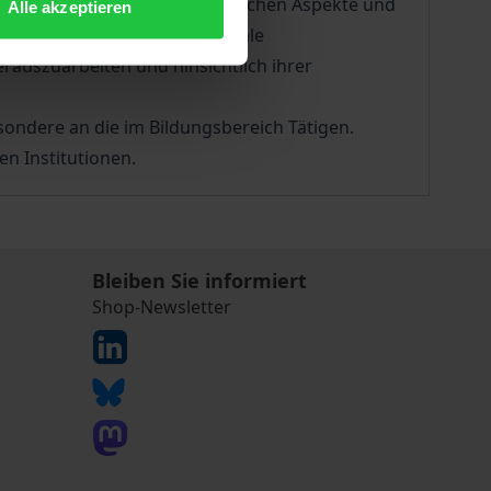
 spanischen bildungsreformerischen Aspekte und
Alle akzeptieren
le, nationale und internationale
auszuarbeiten und hinsichtlich ihrer
sondere an die im Bildungsbereich Tätigen.
en Institutionen.
Bleiben Sie informiert
Shop-Newsletter