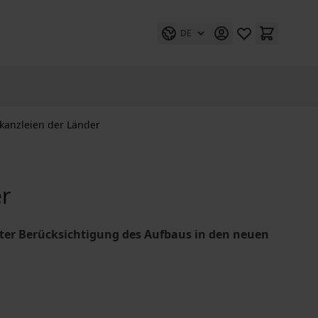
DE
skanzleien der Länder
er
ter Berücksichtigung des Aufbaus in den neuen