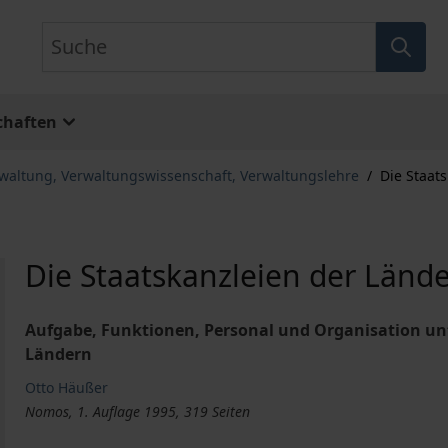
Suche
chaften
rwaltung, Verwaltungswissenschaft, Verwaltungslehre
/
Die Staat
Die Staatskanzleien der Länd
Aufgabe, Funktionen, Personal und Organisation un
Ländern
Otto Häußer
Nomos, 1. Auflage 1995, 319 Seiten