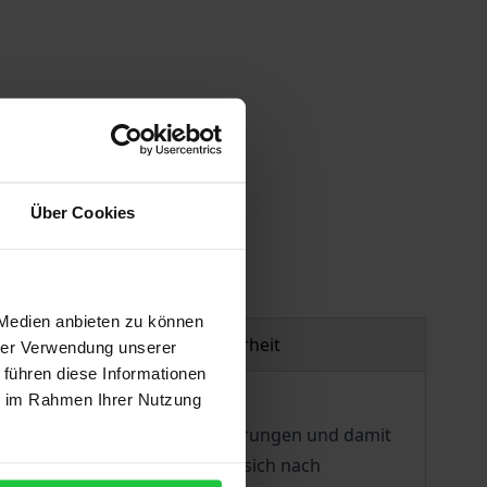
gen
Über Cookies
 Medien anbieten zu können
Produktsicherheit
hrer Verwendung unserer
 führen diese Informationen
ie im Rahmen Ihrer Nutzung
stig arbeitsfähige Landesregierungen und damit
neuen Staatskanzleien vollzog sich nach