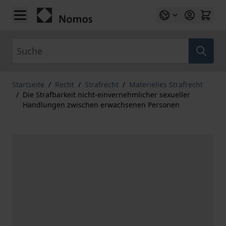
Zum Inhalt springen
Suche
Startseite
/
Recht
/
Strafrecht
/
Materielles Strafrecht
/
Die Strafbarkeit nicht-einvernehmlicher sexueller
Handlungen zwischen erwachsenen Personen