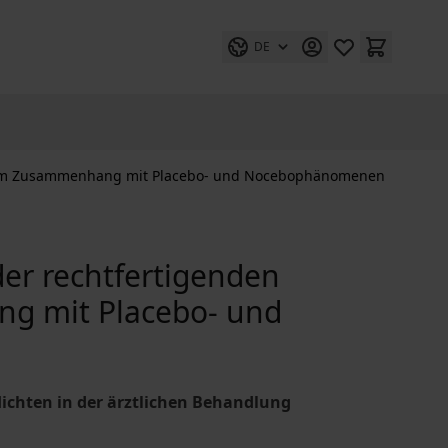
DE
ung im Zusammenhang mit Placebo- und Nocebophänomenen
der rechtfertigenden
ng mit Placebo- und
flichten in der ärztlichen Behandlung