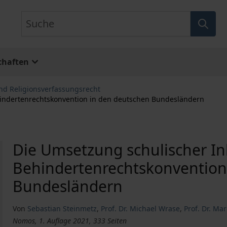
Suche
chaften
nd Religionsverfassungsrecht
hindertenrechtskonvention in den deutschen Bundesländern
Die Umsetzung schulischer In
Behindertenrechtskonvention
Bundesländern
Von
Sebastian Steinmetz
,
Prof. Dr. Michael Wrase
,
Prof. Dr. Ma
Nomos, 1. Auflage 2021, 333 Seiten