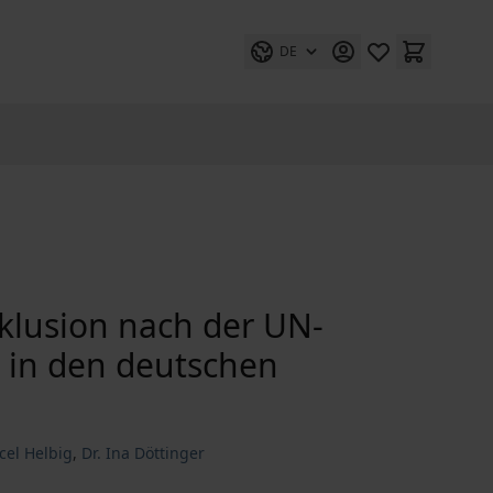
DE
klusion nach der UN-
 in den deutschen
rcel Helbig
,
Dr. Ina Döttinger