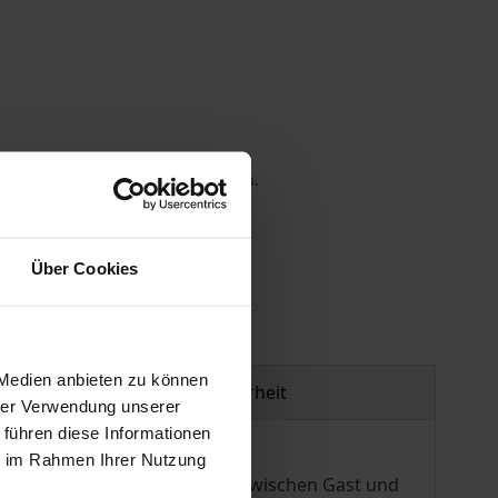
 die MwSt. an der Kasse variieren.
gen
Über Cookies
 Medien anbieten zu können
Produktsicherheit
hrer Verwendung unserer
 führen diese Informationen
ie im Rahmen Ihrer Nutzung
mentlich von der Begegnung zwischen Gast und