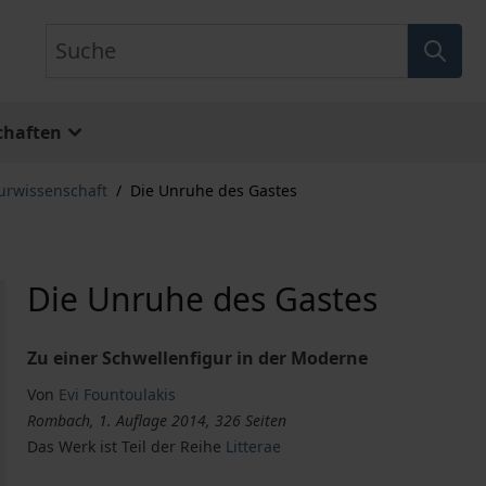
Suche
chaften
turwissenschaft
/
Die Unruhe des Gastes
Die Unruhe des Gastes
Zu einer Schwellenfigur in der Moderne
Von
Evi Fountoulakis
Rombach, 1. Auflage 2014, 326 Seiten
Das Werk ist Teil der Reihe
Litterae