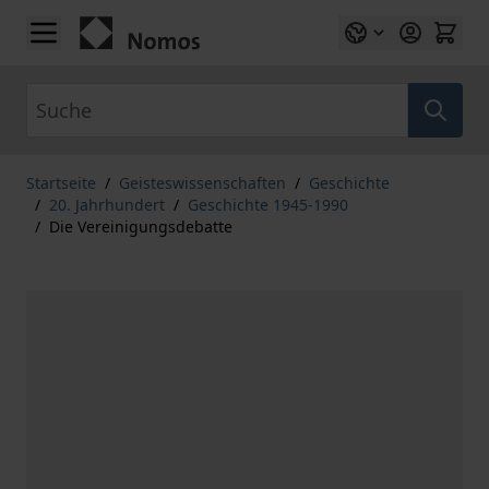
Zum Inhalt springen
Suche
Startseite
/
Geisteswissenschaften
/
Geschichte
/
20. Jahrhundert
/
Geschichte 1945-1990
/
Die Vereinigungsdebatte