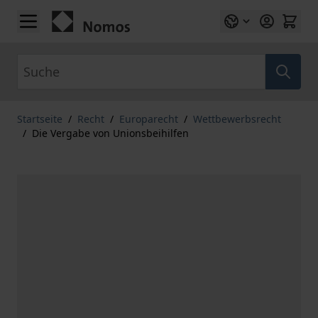
Zum Inhalt springen
Suche
Startseite
/
Recht
/
Europarecht
/
Wettbewerbsrecht
/
Die Vergabe von Unionsbeihilfen