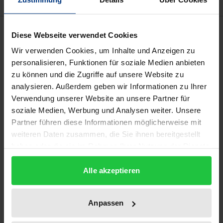
Beschreibung
Diese Webseite verwendet Cookies
Wir verwenden Cookies, um Inhalte und Anzeigen zu
Die Verwertungsgesellschaften behalten
personalisieren, Funktionen für soziale Medien anbieten
automatisch einen nicht unerheblichen Teil der den
zu können und die Zugriffe auf unsere Website zu
Urhebern zustehenden Erträge aus der Verwertung
analysieren. Außerdem geben wir Informationen zu Ihrer
Verwendung unserer Website an unsere Partner für
ihrer Werke ein. Die aus den Tantiemen der Urheber
soziale Medien, Werbung und Analysen weiter. Unsere
finanzierten und für soziale und kulturelle Zwecke
Partner führen diese Informationen möglicherweise mit
verwendeten Mittel betrugen 1991 allein bei GEMA
weiteren Daten zusammen, die Sie ihnen bereitgestellt
und VG Wort 94 Mio. DM. Die vorliegende
haben oder die sie im Rahmen Ihrer Nutzung der Dienste
Monographie geht der Frage nach, inwieweit dieser
gesammelt haben.
Zwangsabzug mit dem ausschließlichen Recht des
Alle akzeptieren
Urhebers vereinbar ist und ob Erträge, die eigentlich
individuell zu verteilen sind, in unzulässiger Weise
Anpassen
vergesellschaftet werden. Im Mittelpunkt der