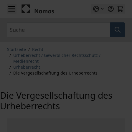
Zum Inhalt springen
Suche
Startseite
/
Recht
/
Urheberrecht / Gewerblicher Rechtsschutz /
Medienrecht
/
Urheberrecht
/
Die Vergesellschaftung des Urheberrechts
Die Vergesellschaftung des
Urheberrechts