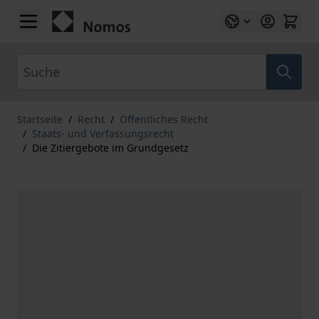
Zum Inhalt springen
Suche
Startseite
/
Recht
/
Öffentliches Recht
/
Staats- und Verfassungsrecht
/
Die Zitiergebote im Grundgesetz