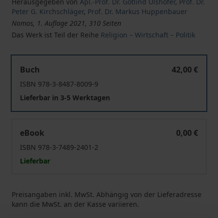
Herausgegeben von
Apl.-Prof. Dr. Gotlind Ulshöfer
,
Prof. Dr.
Peter G. Kirchschläger
,
Prof. Dr. Markus Huppenbauer
Nomos, 1. Auflage 2021, 310 Seiten
Das Werk ist Teil der Reihe
Religion – Wirtschaft – Politik
Digitalisierung aus theologischer und ethischer Perspek
Buch
42,00 €
ISBN 978-3-8487-8009-9
Lieferbar in 3-5 Werktagen
Digitalisierung aus theologischer und ethischer Perspek
eBook
0,00 €
ISBN 978-3-7489-2401-2
Lieferbar
Preisangaben inkl. MwSt. Abhängig von der Lieferadresse
kann die MwSt. an der Kasse variieren.