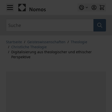
Zum Inhalt springen
Suche
Startseite
/
Geisteswissenschaften
/
Theologie
/
Christliche Theologie
/
Digitalisierung aus theologischer und ethischer
Perspektive