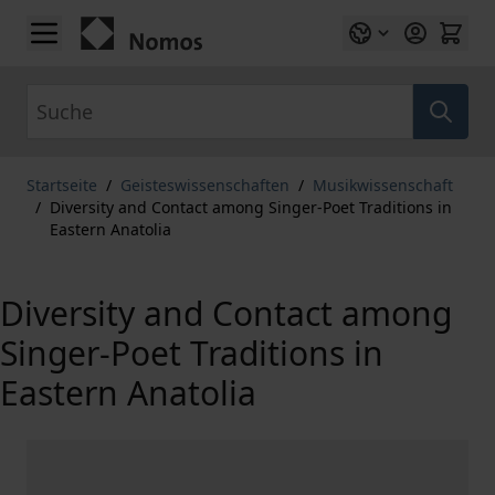
Zum Inhalt springen
Suche
Startseite
/
Geisteswissenschaften
/
Musikwissenschaft
/
Diversity and Contact among Singer-Poet Traditions in
Eastern Anatolia
Diversity and Contact among
Singer-Poet Traditions in
Eastern Anatolia