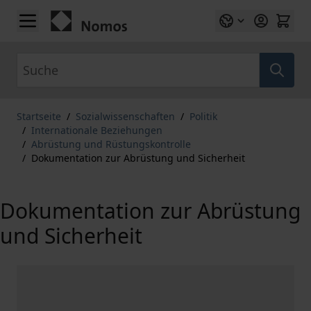
Zum Inhalt springen
Suche
Startseite
/
Sozialwissenschaften
/
Politik
/
Internationale Beziehungen
/
Abrüstung und Rüstungskontrolle
/
Dokumentation zur Abrüstung und Sicherheit
Dokumentation zur Abrüstung
und Sicherheit