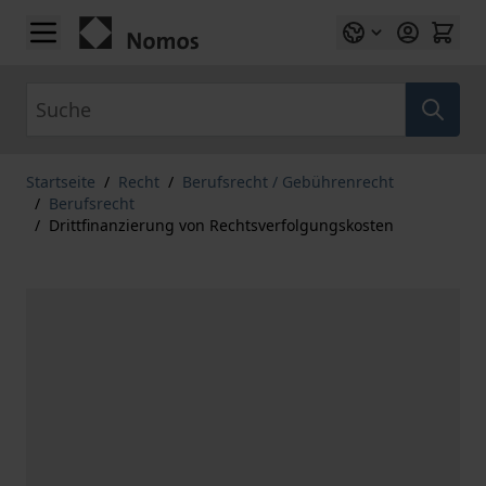
Zum Inhalt springen
Suche
Startseite
/
Recht
/
Berufsrecht / Gebührenrecht
/
Berufsrecht
/
Drittfinanzierung von Rechtsverfolgungskosten