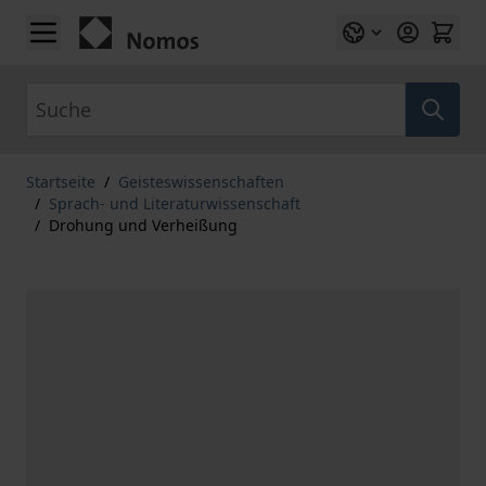
Zum Inhalt springen
Suche
Startseite
/
Geisteswissenschaften
/
Sprach- und Literaturwissenschaft
/
Drohung und Verheißung