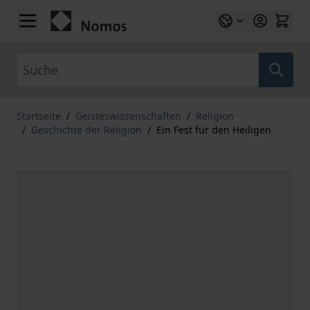
Zum Inhalt springen
Suche
Startseite
/
Geisteswissenschaften
/
Religion
/
Geschichte der Religion
/
Ein Fest für den Heiligen