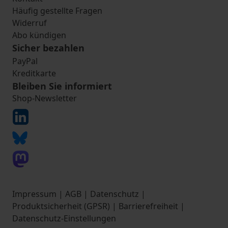
Häufig gestellte Fragen
Widerruf
Abo kündigen
Sicher bezahlen
PayPal
Kreditkarte
Bleiben Sie informiert
Shop-Newsletter
Impressum
|
AGB
|
Datenschutz
|
Produktsicherheit (GPSR)
|
Barrierefreiheit
|
Datenschutz-Einstellungen