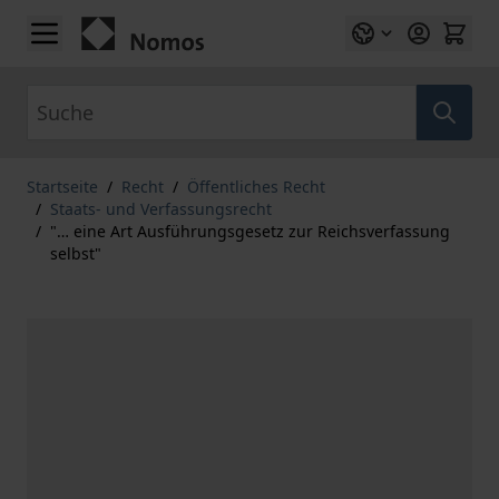
Zum Inhalt springen
Suche
Startseite
/
Recht
/
Öffentliches Recht
/
Staats- und Verfassungsrecht
/
"… eine Art Ausführungsgesetz zur Reichsverfassung
selbst"