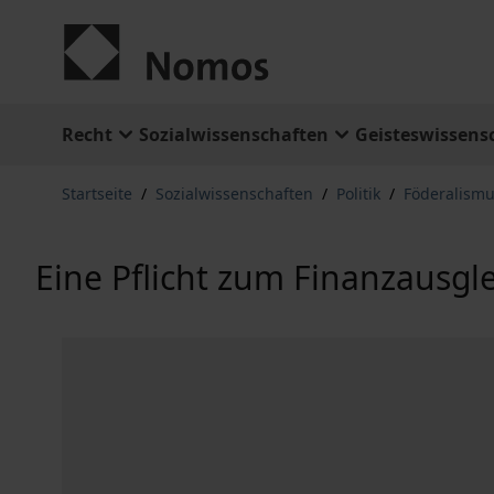
Zum Inhalt springen
Recht
Sozialwissenschaften
Geisteswissens
Startseite
/
Sozialwissenschaften
/
Politik
/
Föderalism
Eine Pflicht zum Finanzausgl