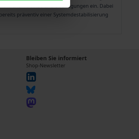
schaftlicher Ansätze und Überlegungen ein. Dabei
ereits präventiv einer Systemdestabilisierung
Bleiben Sie informiert
Shop-Newsletter