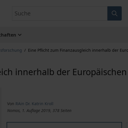
Suche
chaften
usforschung
/
Eine Pflicht zum Finanzausgleich innerhalb der Eu
eich innerhalb der Europäische
Von
RAin Dr. Katrin Kroll
Nomos, 1. Auflage 2019, 378 Seiten
Eine Pflicht zum Finanzausgleich innerhalb der Europä