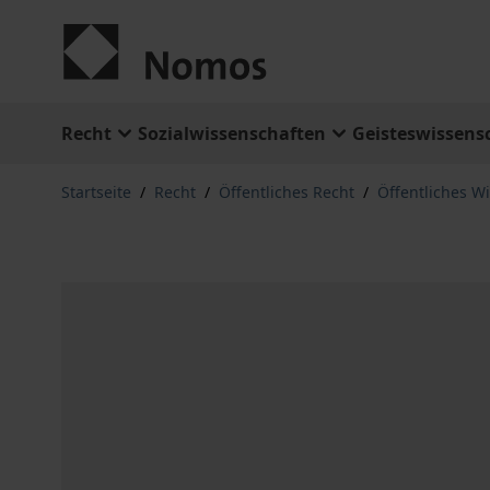
Zum Inhalt springen
Recht
Sozialwissenschaften
Geisteswissens
Startseite
/
Recht
/
Öffentliches Recht
/
Öffentliches Wi