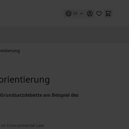
DE
ientierung
orientierung
 Grundsatzdebatte am Beispiel des
s on Environmental Law