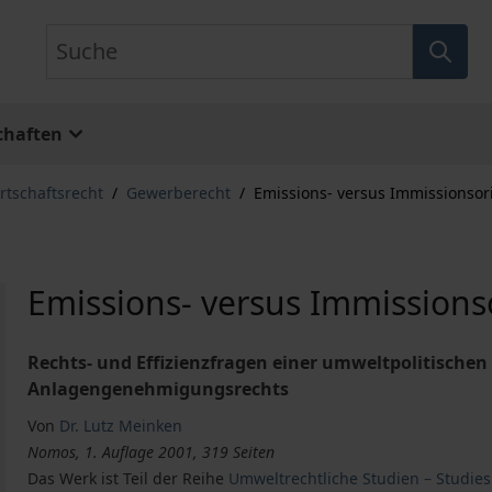
Suche
chaften
rtschaftsrecht
/
Gewerberecht
/
Emissions- versus Immissionsor
Emissions- versus Immissions
Rechts- und Effizienzfragen einer umweltpolitischen
Anlagengenehmigungsrechts
Von
Dr. Lutz Meinken
Nomos, 1. Auflage 2001, 319 Seiten
Das Werk ist Teil der Reihe
Umweltrechtliche Studien – Studie