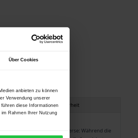
Über Cookies
gen
 Medien anbieten zu können
hrer Verwendung unserer
Produktsicherheit
 führen diese Informationen
ie im Rahmen Ihrer Nutzung
 lähmenden Grundsatzkontroverse: Während die