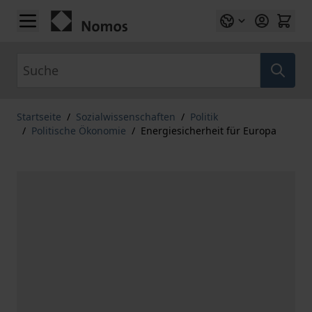
Zum Inhalt springen
Suche
Startseite
/
Sozialwissenschaften
/
Politik
/
Politische Ökonomie
/
Energiesicherheit für Europa