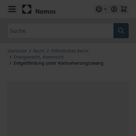
Zum Inhalt springen
Suche
Startseite
/
Recht
/
Öffentliches Recht
/
Energierecht, Atomrecht
/
Entgeltfindung unter Kontrahierungszwang