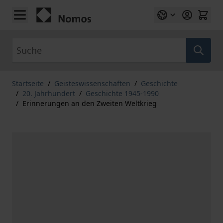
Zum Inhalt springen
Suche
Startseite
/
Geisteswissenschaften
/
Geschichte
/
20. Jahrhundert
/
Geschichte 1945-1990
/
Erinnerungen an den Zweiten Weltkrieg