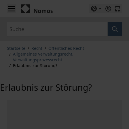
Zum Inhalt springen
Suche
Startseite
/
Recht
/
Öffentliches Recht
/
Allgemeines Verwaltungsrecht,
Verwaltungsprozessrecht
/
Erlaubnis zur Störung?
Erlaubnis zur Störung?