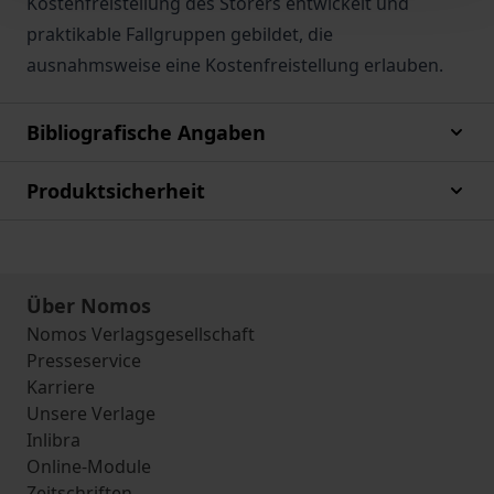
Kostenfreistellung des Störers entwickelt und
praktikable Fallgruppen gebildet, die
ausnahmsweise eine Kostenfreistellung erlauben.
Bibliografische Angaben
Produktsicherheit
Über Nomos
Nomos Verlagsgesellschaft
Presseservice
Karriere
Unsere Verlage
Inlibra
Online-Module
Zeitschriften