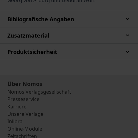
Georg von Arburg und Deborah Wolf.
Bibliografische Angaben
Zusatzmaterial
Produktsicherheit
Über Nomos
Nomos Verlagsgesellschaft
Presseservice
Karriere
Unsere Verlage
Inlibra
Online-Module
Zeitschriften