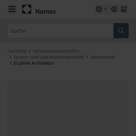
Zum Inhalt springen
Suche
Startseite
/
Geisteswissenschaften
/
Sprach- und Literaturwissenschaft
/
Germanistik
/
Erzählte Architektur