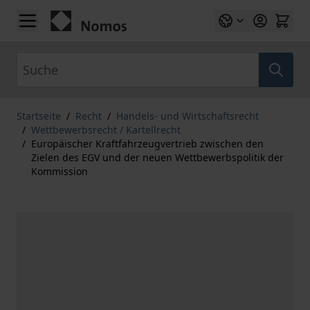
Zum Inhalt springen
Suche
Startseite
/
Recht
/
Handels- und Wirtschaftsrecht
/
Wettbewerbsrecht / Kartellrecht
/
Europäischer Kraftfahrzeugvertrieb zwischen den
Zielen des EGV und der neuen Wettbewerbspolitik der
Kommission