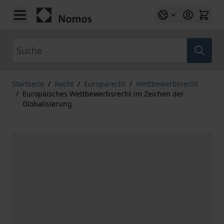
Zum Inhalt springen
Suche
Startseite
/
Recht
/
Europarecht
/
Wettbewerbsrecht
/
Europäisches Wettbewerbsrecht im Zeichen der
Globalisierung