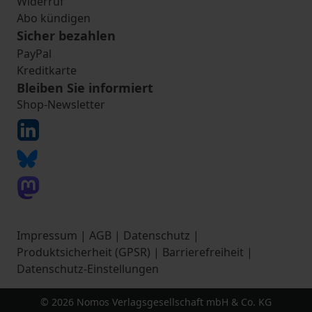
Widerruf
Abo kündigen
Sicher bezahlen
PayPal
Kreditkarte
Bleiben Sie informiert
Shop-Newsletter
Impressum
|
AGB
|
Datenschutz
|
Produktsicherheit (GPSR)
|
Barrierefreiheit
|
Datenschutz-Einstellungen
© 2026 Nomos Verlagsgesellschaft mbH & Co. KG