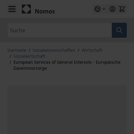
Zum Inhalt springen
Suche
Startseite
/
Sozialwissenschaften
/
Wirtschaft
/
Sozialwirtschaft
/
European Services of General Interests - Europäische
Daseinsvorsorge