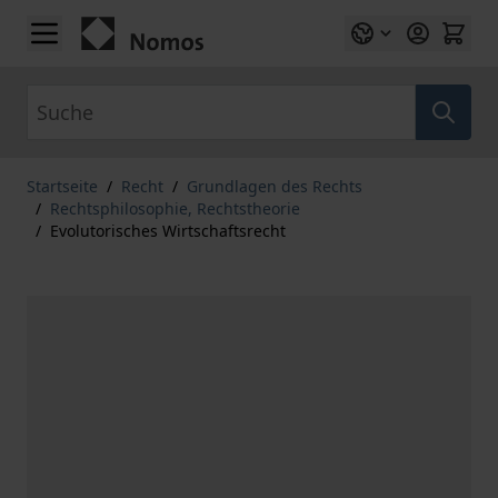
Zum Inhalt springen
Suche
Startseite
/
Recht
/
Grundlagen des Rechts
/
Rechtsphilosophie, Rechtstheorie
/
Evolutorisches Wirtschaftsrecht