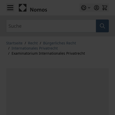
Zum Inhalt springen
Suche
Startseite
/
Recht
/
Bürgerliches Recht
/
Internationales Privatrecht
/
Examinatorium Internationales Privatrecht