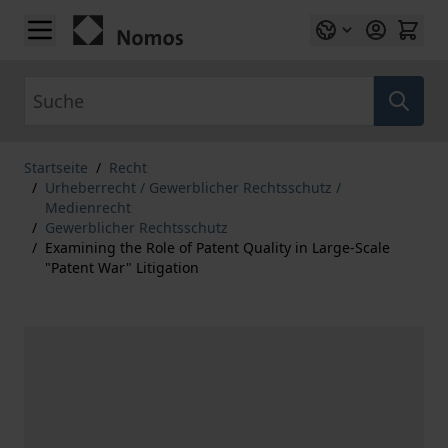
Zum Inhalt springen
Suche
Startseite
/
Recht
/
Urheberrecht / Gewerblicher Rechtsschutz /
Medienrecht
/
Gewerblicher Rechtsschutz
/
Examining the Role of Patent Quality in Large-Scale
"Patent War" Litigation