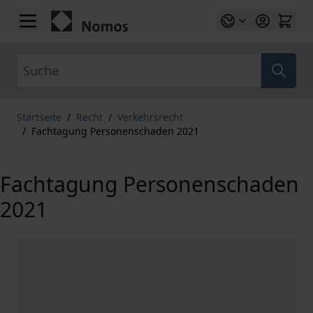
Zum Inhalt springen
Suche
Startseite
/
Recht
/
Verkehrsrecht
/
Fachtagung Personenschaden 2021
Fachtagung Personenschaden
2021