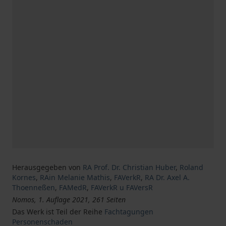
Herausgegeben von
RA Prof. Dr. Christian Huber
,
Roland
Kornes
,
RAin Melanie Mathis
,
FAVerkR
,
RA Dr. Axel A.
Thoenneßen
,
FAMedR
,
FAVerkR u FAVersR
Nomos, 1. Auflage 2021, 261 Seiten
Das Werk ist Teil der Reihe
Fachtagungen
Personenschaden