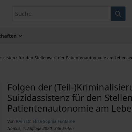
Suche
chaften
zidassistenz für den Stellenwert der Patientenautonomie am Lebens
Folgen der (Teil-)Kriminalisie
Suizidassistenz für den Stelle
Patientenautonomie am Leb
Von
RAin Dr. Elisa Sophia Fontaine
Nomos, 1. Auflage 2020, 336 Seiten