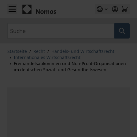
Zum Inhalt springen
Suche
Startseite
/
Recht
/
Handels- und Wirtschaftsrecht
/
Internationales Wirtschaftsrecht
/
Freihandelsabkommen und Non-Profit-Organisationen
im deutschen Sozial- und Gesundheitswesen