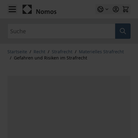
Zum Inhalt springen
Suche
Startseite
/
Recht
/
Strafrecht
/
Materielles Strafrecht
/
Gefahren und Risiken im Strafrecht