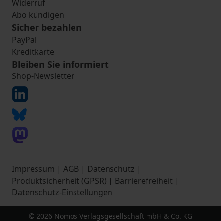
Widerruf
Abo kündigen
Sicher bezahlen
PayPal
Kreditkarte
Bleiben Sie informiert
Shop-Newsletter
Impressum
|
AGB
|
Datenschutz
|
Produktsicherheit (GPSR)
|
Barrierefreiheit
|
Datenschutz-Einstellungen
© 2026 Nomos Verlagsgesellschaft mbH & Co. KG