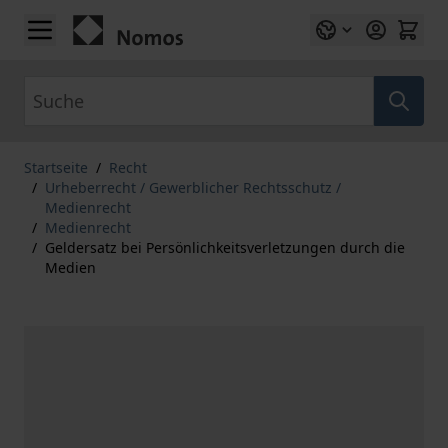
Zum Inhalt springen
Suche
Startseite
/
Recht
/
Urheberrecht / Gewerblicher Rechtsschutz /
Medienrecht
/
Medienrecht
/
Geldersatz bei Persönlichkeitsverletzungen durch die
Medien