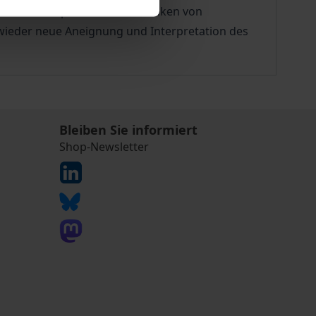
dentität und provoziert ein Denken von
 wieder neue Aneignung und Interpretation des
Bleiben Sie informiert
Shop-Newsletter