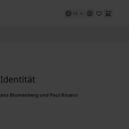
DE
Identität
 Hans Blumenberg und Paul Ricœur