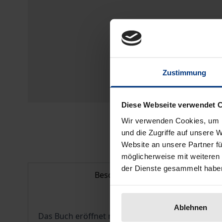
Zustimmung
Diese Webseite verwendet 
Wir verwenden Cookies, um I
und die Zugriffe auf unsere 
Website an unsere Partner fü
möglicherweise mit weiteren
der Dienste gesammelt habe
Beschreibung
Ablehnen
Das Buch eröffnet mit Hans Blumenberg und Pau