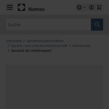
Zum Inhalt springen
Suche
Startseite
/
Geisteswissenschaften
/
Sprach- und Literaturwissenschaft
/
Romanistik
/
Genozid als Heldenepos?