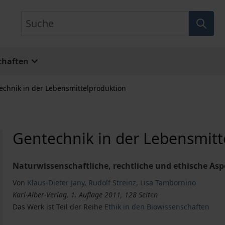
Suche
chaften
echnik in der Lebensmittelproduktion
Gentechnik in der Lebensmitt
Naturwissenschaftliche, rechtliche und ethische As
Von
Klaus-Dieter Jany
,
Rudolf Streinz
,
Lisa Tambornino
Karl-Alber-Verlag, 1. Auflage 2011, 128 Seiten
Das Werk ist Teil der Reihe
Ethik in den Biowissenschaften