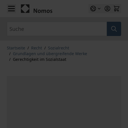
Zum Inhalt springen
Suche
Startseite
/
Recht
/
Sozialrecht
/
Grundlagen und übergreifende Werke
/
Gerechtigkeit im Sozialstaat