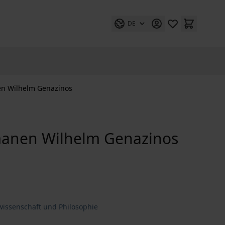
DE
nen Wilhelm Genazinos
omanen Wilhelm Genazinos
wissenschaft und Philosophie