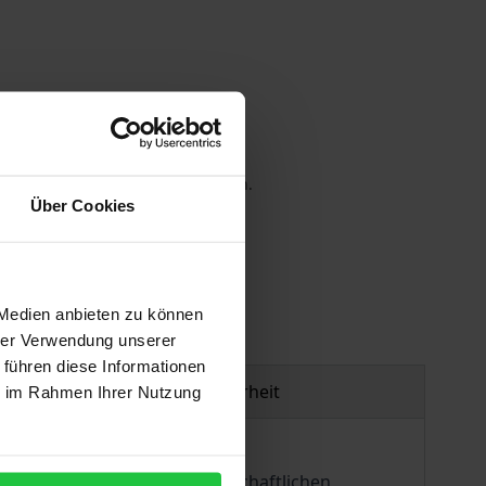
 die MwSt. an der Kasse variieren.
Über Cookies
gen
 Medien anbieten zu können
hrer Verwendung unserer
 führen diese Informationen
Produktsicherheit
ie im Rahmen Ihrer Nutzung
h die sie umgebenden gesellschaftlichen