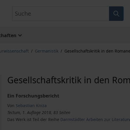
Suche
chaften
turwissenschaft
/
Germanistik
/
Gesellschaftskritik in den Roma
Gesellschaftskritik in den R
Ein Forschungsbericht
Von
Sebastian Kniza
Tectum, 1. Auflage 2018, 83 Seiten
Das Werk ist Teil der Reihe
Darmstädter Arbeiten zur Literatur