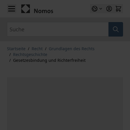
Zum Inhalt springen
Suche
Startseite
/
Recht
/
Grundlagen des Rechts
/
Rechtsgeschichte
/
Gesetzesbindung und Richterfreiheit