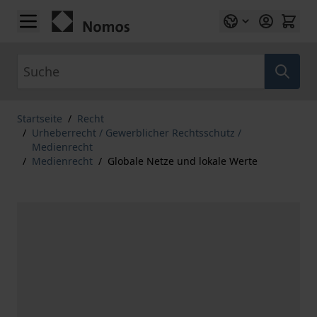
Zum Inhalt springen
Suche
Startseite
/
Recht
/
Urheberrecht / Gewerblicher Rechtsschutz /
Medienrecht
/
Medienrecht
/
Globale Netze und lokale Werte