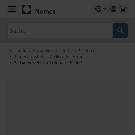
Zum Inhalt springen
Suche
Startseite
/
Sozialwissenschaften
/
Politik
/
Regierungslehre
/
Globalisierung
/
Globales Netz und globale Politik?