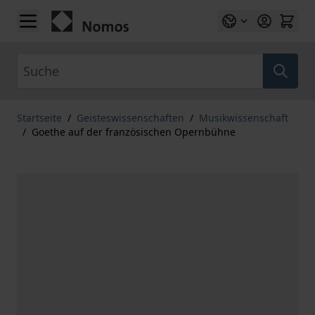
Zum Inhalt springen
Suche
Startseite
/
Geisteswissenschaften
/
Musikwissenschaft
/
Goethe auf der französischen Opernbühne