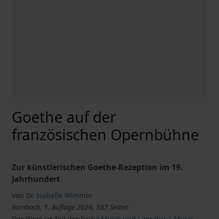
Goethe auf der
französischen Opernbühne
Zur künstlerischen Goethe-Rezeption im 19.
Jahrhundert
Von
Dr. Isabelle Wimmer
Rombach, 1. Auflage 2024, 587 Seiten
Das Werk ist Teil der Reihe
Musik und Literatur | Music