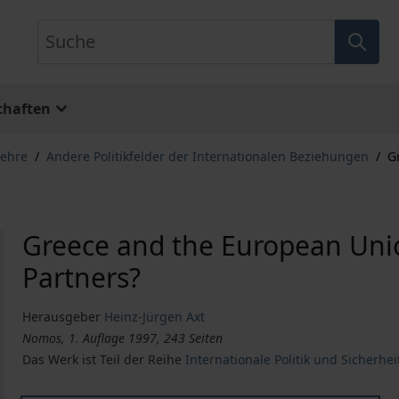
Suche
chaften
lehre
/
Andere Politikfelder der Internationalen Beziehungen
/
G
Greece and the European Uni
Partners?
Herausgeber
Heinz-Jürgen Axt
Nomos, 1. Auflage 1997, 243 Seiten
Das Werk ist Teil der Reihe
Internationale Politik und Sicherhei