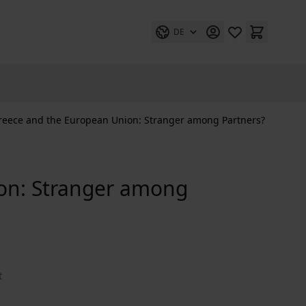
DE
reece and the European Union: Stranger among Partners?
on: Stranger among
t