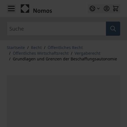
Zum Inhalt springen
Suche
Startseite
/
Recht
/
Öffentliches Recht
/
Öffentliches Wirtschaftsrecht
/
Vergaberecht
/
Grundlagen und Grenzen der Beschaffungsautonomie