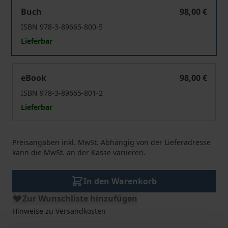
Grundrechte verwirklichen Freiheit erkämpfen
Buch
98,00 €
ISBN 978-3-89665-800-5
Lieferbar
Grundrechte verwirklichen Freiheit erkämpfen
eBook
98,00 €
ISBN 978-3-89665-801-2
Lieferbar
Preisangaben inkl. MwSt. Abhängig von der Lieferadresse
kann die MwSt. an der Kasse variieren.
In den Warenkorb
Zur Wunschliste hinzufügen
Hinweise zu Versandkosten