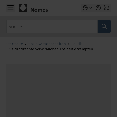
Zum Inhalt springen
Suche
Startseite
/
Sozialwissenschaften
/
Politik
/
Grundrechte verwirklichen Freiheit erkämpfen