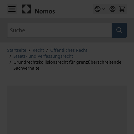
Zum Inhalt springen
Suche
Startseite
/
Recht
/
Öffentliches Recht
/
Staats- und Verfassungsrecht
/
Grundrechtskollisionsrecht für grenzüberschreitende
Sachverhalte