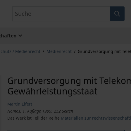
Suche
chaften
schutz / Medienrecht
/
Medienrecht
/
Grundversorgung mit Tele
Grundversorgung mit Teleko
Gewährleistungsstaat
Martin Eifert
Nomos, 1. Auflage 1999, 252 Seiten
Das Werk ist Teil der Reihe
Materialien zur rechtswissenschaf